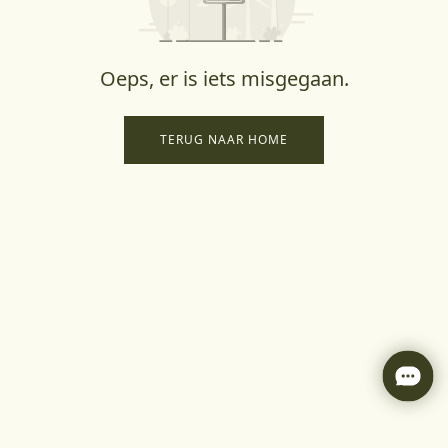
Oeps, er is iets misgegaan.
TERUG NAAR HOME