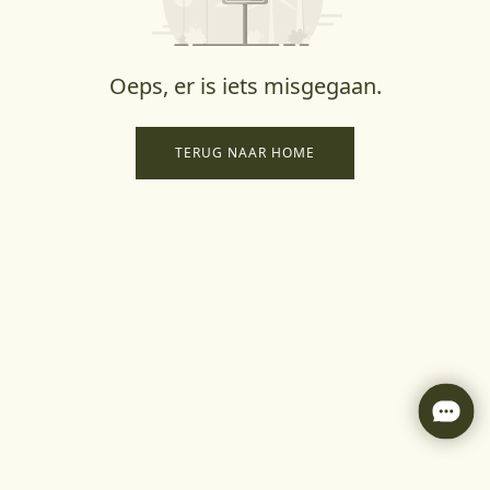
Oeps, er is iets misgegaan.
TERUG NAAR HOME