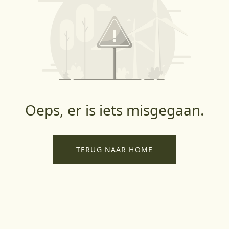
Oeps, er is iets misgegaan.
TERUG NAAR HOME