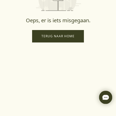
Oeps, er is iets misgegaan.
TERUG NAAR HOME