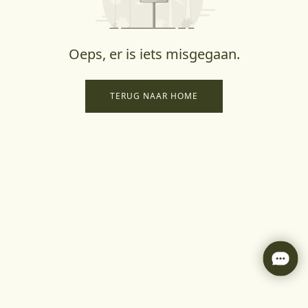
Oeps, er is iets misgegaan.
TERUG NAAR HOME