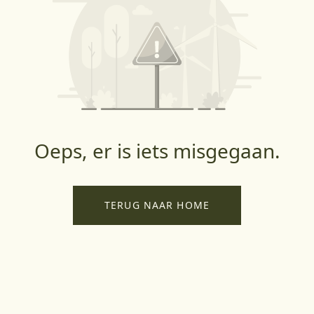
Oeps, er is iets misgegaan.
TERUG NAAR HOME