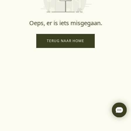
Oeps, er is iets misgegaan.
TERUG NAAR HOME