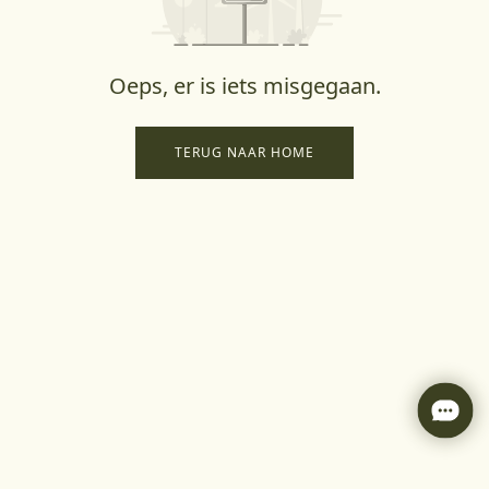
Oeps, er is iets misgegaan.
TERUG NAAR HOME