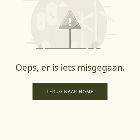
Oeps, er is iets misgegaan.
TERUG NAAR HOME