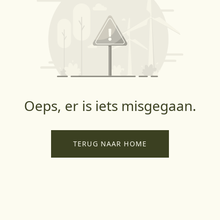
Oeps, er is iets misgegaan.
TERUG NAAR HOME