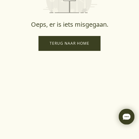
Oeps, er is iets misgegaan.
TERUG NAAR HOME