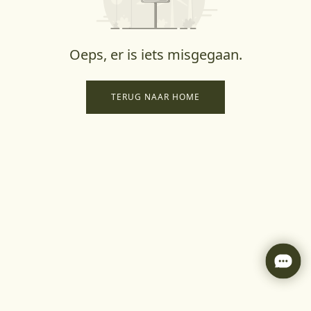
Oeps, er is iets misgegaan.
TERUG NAAR HOME