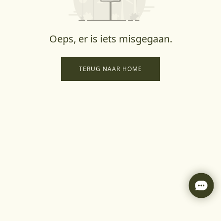
Oeps, er is iets misgegaan.
TERUG NAAR HOME