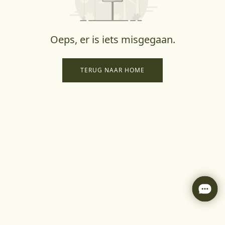
Oeps, er is iets misgegaan.
TERUG NAAR HOME