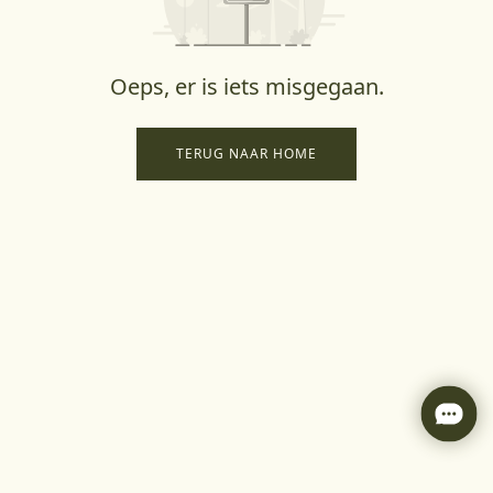
Oeps, er is iets misgegaan.
TERUG NAAR HOME