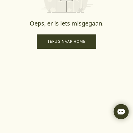
Oeps, er is iets misgegaan.
TERUG NAAR HOME