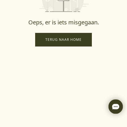
Oeps, er is iets misgegaan.
TERUG NAAR HOME