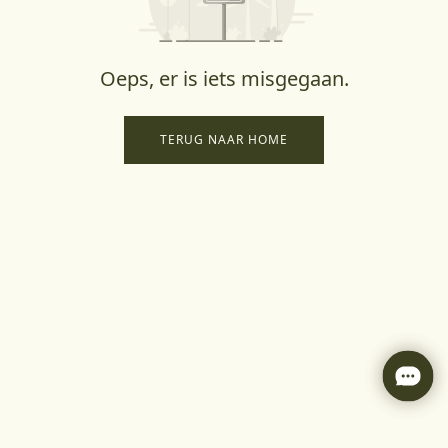
Oeps, er is iets misgegaan.
TERUG NAAR HOME