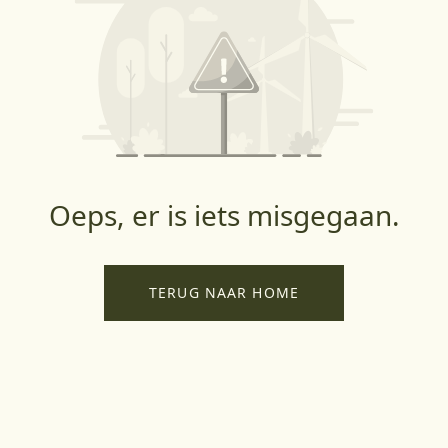
Oeps, er is iets misgegaan.
TERUG NAAR HOME