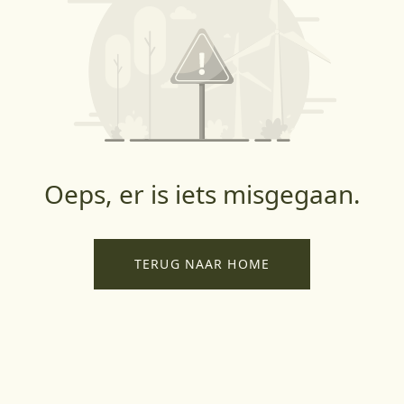
Oeps, er is iets misgegaan.
TERUG NAAR HOME