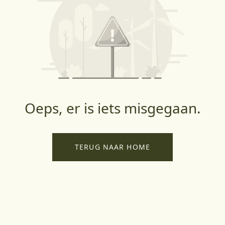
Oeps, er is iets misgegaan.
TERUG NAAR HOME