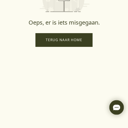
Oeps, er is iets misgegaan.
TERUG NAAR HOME