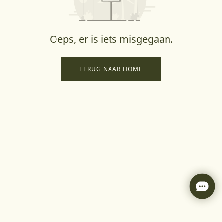
Oeps, er is iets misgegaan.
TERUG NAAR HOME