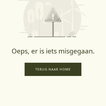
Oeps, er is iets misgegaan.
TERUG NAAR HOME