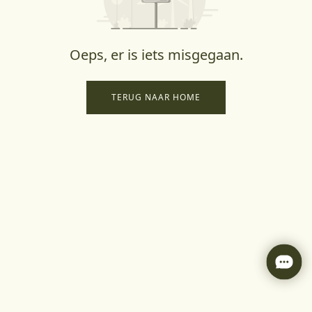
Oeps, er is iets misgegaan.
TERUG NAAR HOME