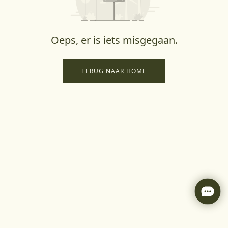
Oeps, er is iets misgegaan.
TERUG NAAR HOME