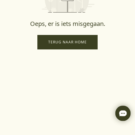
Oeps, er is iets misgegaan.
TERUG NAAR HOME