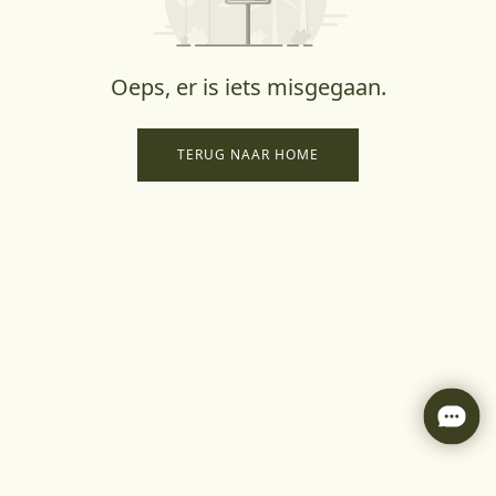
Oeps, er is iets misgegaan.
TERUG NAAR HOME