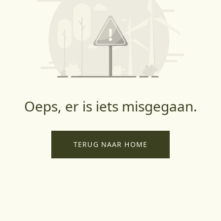
Oeps, er is iets misgegaan.
TERUG NAAR HOME