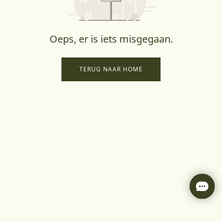
Oeps, er is iets misgegaan.
TERUG NAAR HOME