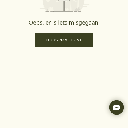
Oeps, er is iets misgegaan.
TERUG NAAR HOME