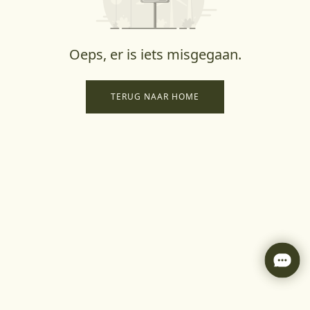
Oeps, er is iets misgegaan.
TERUG NAAR HOME