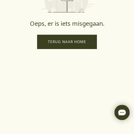
Oeps, er is iets misgegaan.
TERUG NAAR HOME