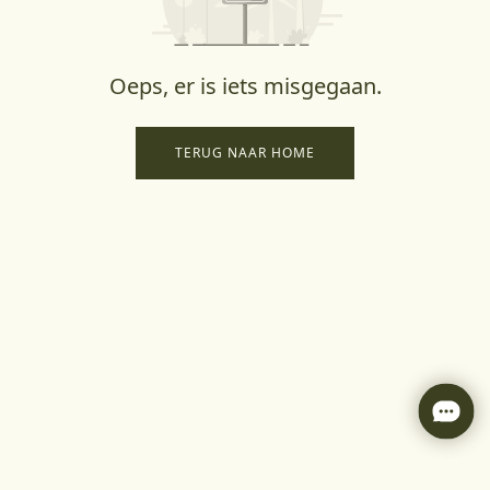
Oeps, er is iets misgegaan.
TERUG NAAR HOME