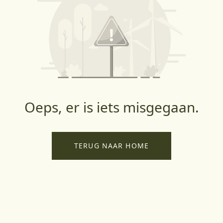
Oeps, er is iets misgegaan.
TERUG NAAR HOME