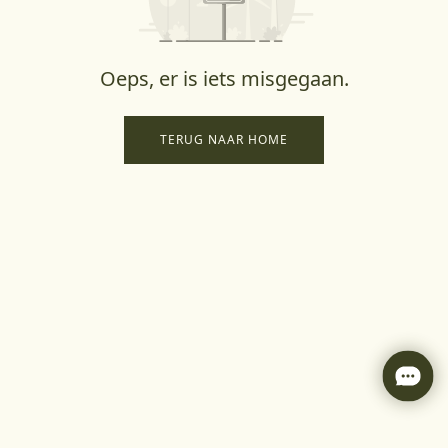
Oeps, er is iets misgegaan.
TERUG NAAR HOME