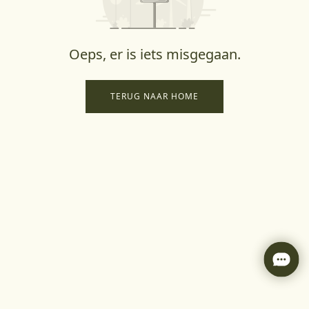
Oeps, er is iets misgegaan.
TERUG NAAR HOME