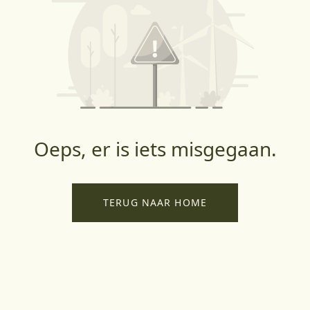
Oeps, er is iets misgegaan.
TERUG NAAR HOME