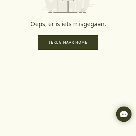
Oeps, er is iets misgegaan.
TERUG NAAR HOME