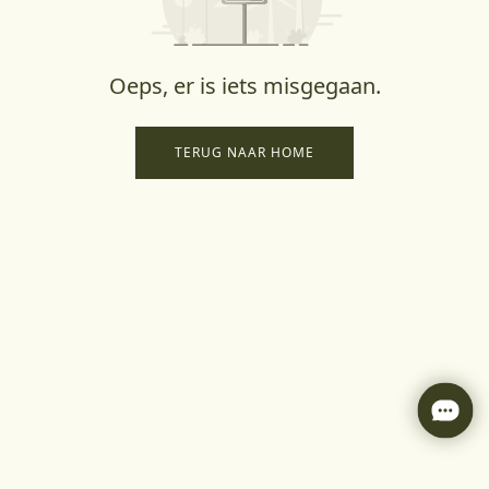
Oeps, er is iets misgegaan.
TERUG NAAR HOME