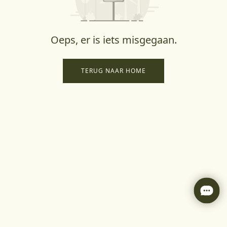
Oeps, er is iets misgegaan.
TERUG NAAR HOME