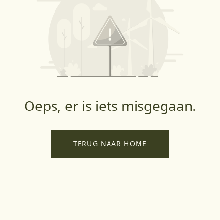
Oeps, er is iets misgegaan.
TERUG NAAR HOME