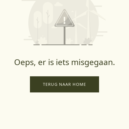
Oeps, er is iets misgegaan.
TERUG NAAR HOME