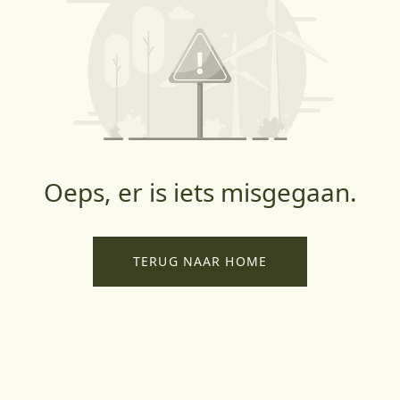
Oeps, er is iets misgegaan.
TERUG NAAR HOME