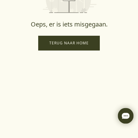
Oeps, er is iets misgegaan.
TERUG NAAR HOME