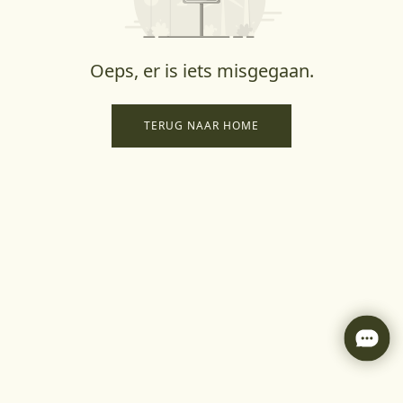
Oeps, er is iets misgegaan.
TERUG NAAR HOME