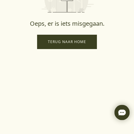
Oeps, er is iets misgegaan.
TERUG NAAR HOME