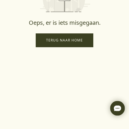
Oeps, er is iets misgegaan.
TERUG NAAR HOME