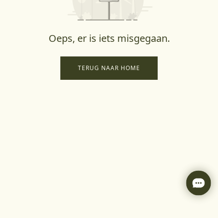
Oeps, er is iets misgegaan.
TERUG NAAR HOME