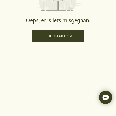
Oeps, er is iets misgegaan.
TERUG NAAR HOME